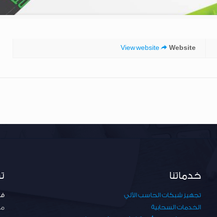
View website
Website
خدماتنا
ت
تجهيز شبكات الحاسب الآلي
فر
الخدمات السحابية